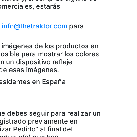
merciales, estarás
a
info@thetraktor.com
para
s imágenes de los productos en
sible para mostrar los colores
 un dispositivo refleje
e de esas imágenes.
residentes en España
e debes seguir para realizar un
egistrado previamente en
zar Pedido" al final del