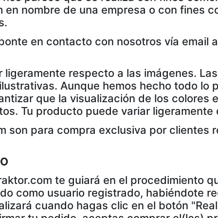
m en nombre de una empresa o con fines co
s.
 ponte en contacto con nosotros vía email 
r ligeramente respecto a las imágenes. La
ustrativas. Aunque hemos hecho todo lo po
tizar que la visualización de los colores en
uctos. Tu producto puede variar ligerament
m son para compra exclusiva por clientes 
DO
aktor.com te guiará en el procedimiento qu
ido como usuario registrado, habiéndote r
lizará cuando hagas clic en el botón "Reali