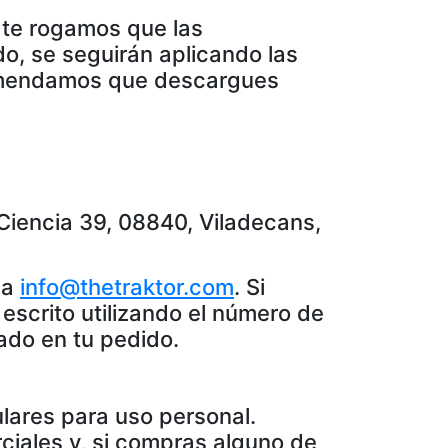
 te rogamos que las
o, se seguirán aplicando las
comendamos que descargues
 Ciencia 39, 08840, Viladecans,
 a
info@thetraktor.com
. Si
escrito utilizando el número de
tado en tu pedido.
lares para uso personal.
ciales y, si compras alguno de