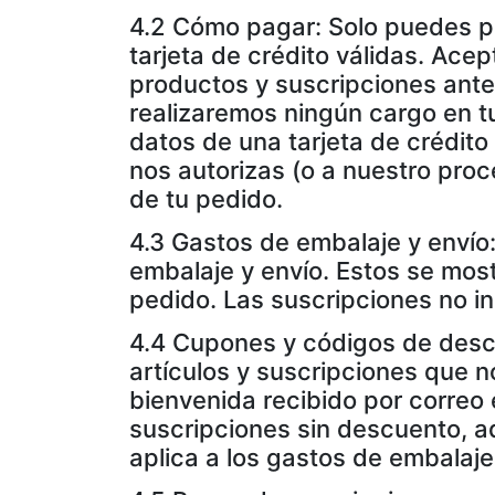
4.2 Cómo pagar: Solo puedes pa
tarjeta de crédito válidas. Ace
productos y suscripciones ant
realizaremos ningún cargo en tu
datos de una tarjeta de crédito
nos autorizas (o a nuestro pro
de tu pedido.
4.3 Gastos de embalaje y envío
embalaje y envío. Estos se mos
pedido. Las suscripciones no i
4.4 Cupones y códigos de descu
artículos y suscripciones que 
bienvenida recibido por correo e
suscripciones sin descuento, a
aplica a los gastos de embalaje