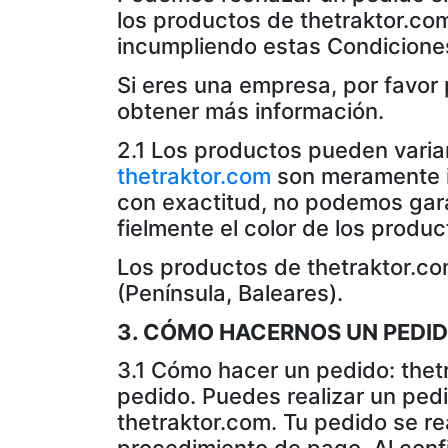
los productos de thetraktor.co
incumpliendo estas Condicione
Si eres una empresa, por favor
obtener más información.
2.1 Los productos pueden varia
thetraktor.com
son meramente il
con exactitud, no podemos garan
fielmente el color de los prod
Los productos de thetraktor.co
(Península, Baleares).
3. CÓMO HACERNOS UN PEDI
3.1 Cómo hacer un pedido: thetr
pedido. Puedes realizar un ped
thetraktor.com. Tu pedido se rea