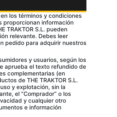
en los términos y condiciones
s proporcionan información
THE TRAKTOR S.L. pueden
ión relevante. Debes leer
un pedido para adquirir nuestros
sumidores y usuarios, según los
se aprueba el texto refundido de
eyes complementarias (en
roductos de THE TRAKTOR S.L.
uso y explotación, sin la
lante, el ”Comprador” o los
ivacidad y cualquier otro
cumentos e información