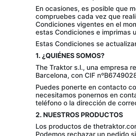
En ocasiones, es posible que m
compruebes cada vez que realic
Condiciones vigentes en el mo
estas Condiciones e imprimas u
Estas Condiciones se actualizar
1. ¿QUIÉNES SOMOS?
The Traktor s.l., una empresa r
Barcelona, con CIF nºB674902
Puedes ponerte en contacto co
necesitamos ponernos en contac
teléfono o la dirección de corre
2. NUESTROS PRODUCTOS
Los productos de thetraktor.co
Podemos rechazar un pedido si 