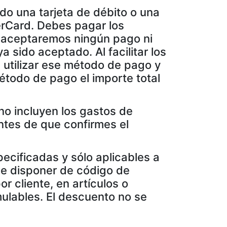
do una tarjeta de débito o una
terCard. Debes pagar los
o aceptaremos ningún pago ni
 sido aceptado. Al facilitar los
a utilizar ese método de pago y
étodo de pago el importe total
no incluyen los gastos de
ntes de que confirmes el
ecificadas y sólo aplicables a
de disponer de código de
or cliente, en artículos o
ulables. El descuento no se