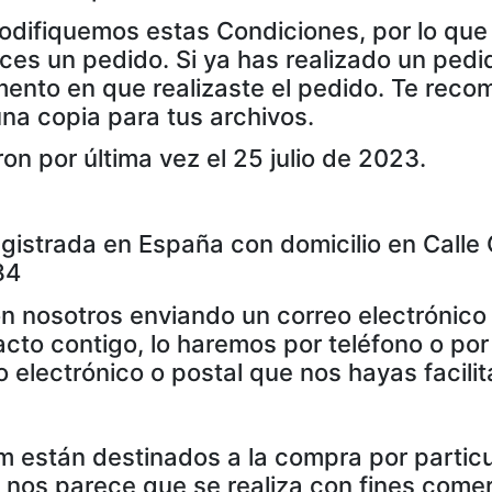
odifiquemos estas Condiciones, por lo que
es un pedido. Si ya has realizado un pedid
mento en que realizaste el pedido. Te re
na copia para tus archivos.
on por última vez el 25 julio de 2023.
egistrada en España con domicilio en Calle
84
n nosotros enviando un correo electrónico
to contigo, lo haremos por teléfono o por 
o electrónico o postal que nos hayas facili
m están destinados a la compra por particu
nos parece que se realiza con fines comer