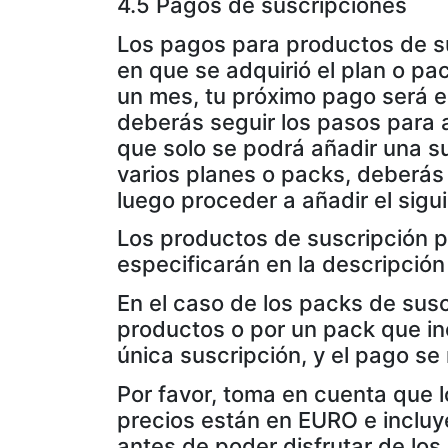
4.5 Pagos de suscripciones
Los pagos para productos de su
en que se adquirió el plan o pa
un mes, tu próximo pago será e
deberás seguir los pasos para a
que solo se podrá añadir una sus
varios planes o packs, deberás 
luego proceder a añadir el sigu
Los productos de suscripción p
especificarán en la descripción
En el caso de los packs de sus
productos o por un pack que i
única suscripción, y el pago se
Por favor, toma en cuenta que l
precios están en EURO e incluye
antes de poder disfrutar de los