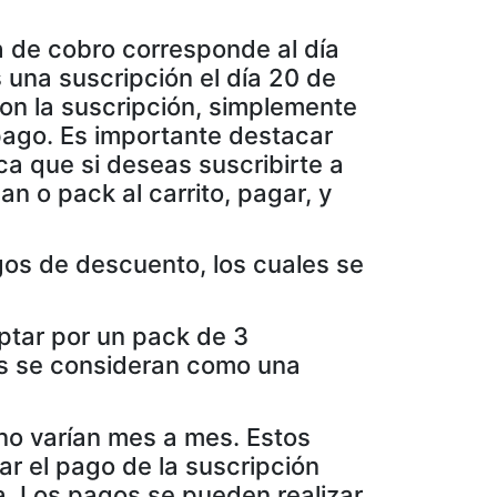
a de cobro corresponde al día
s una suscripción el día 20 de
con la suscripción, simplemente
 pago. Es importante destacar
ica que si deseas suscribirte a
n o pack al carrito, pagar, y
gos de descuento, los cuales se
ptar por un pack de 3
es se consideran como una
 no varían mes a mes. Estos
ar el pago de la suscripción
ma. Los pagos se pueden realizar