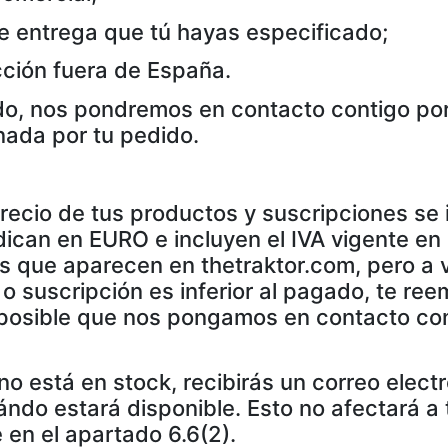
e entrega que tú hayas especificado;
ección fuera de España.
o, nos pondremos en contacto contigo por
nada por tu pedido.
 precio de tus productos y suscripciones se
dican en EURO e incluyen el IVA vigente en
os que aparecen en thetraktor.com, pero a 
o suscripción es inferior al pagado, te reem
s posible que nos pongamos en contacto co
o está en stock, recibirás un correo electr
ndo estará disponible. Esto no afectará a 
 en el apartado 6.6(2).