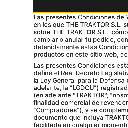
Las presentes Condiciones de V
en los que THE TRAKTOR S.L. s
sobre THE TRAKTOR S.L., cómo 
cambiar o anular tu pedido, có
detenidamente estas Condiciones
productos en este sitio web, a
Las presentes Condiciones está
define el Real Decreto Legislat
la Ley General para la Defensa
adelante, la ”LGDCU”) registra
(en adelante "TRAKTOR", "nosotr
finalidad comercial de revenderl
”Compradores”), y se complement
documento que incluya TRAKTOR
facilitada en cualquier moment