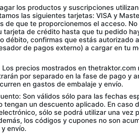
gar los productos y suscripciones utilizan
ptamos las siguientes tarjetas: VISA y Mas
es de que te proporcionemos el acceso. N
 tarjeta de crédito hasta que tu pedido haya
 o débito, confirmas que estás autorizado 
cesador de pagos externo) a cargar en tu m
: Los precios mostrados en thetraktor.com 
trarán por separado en la fase de pago y a
ncurren en gastos de embalaje y envío.
ento: Son válidos sólo para las fechas esp
no tengan un descuento aplicado. En caso 
lectrónico, sólo se podrá utilizar una vez p
demás, los códigos y cupones no son acum
 y envío.