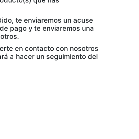
roducto(s) que has
dido, te enviaremos un acuse
o de pago y te enviaremos una
otros.
nerte en contacto con nosotros
ará a hacer un seguimiento del