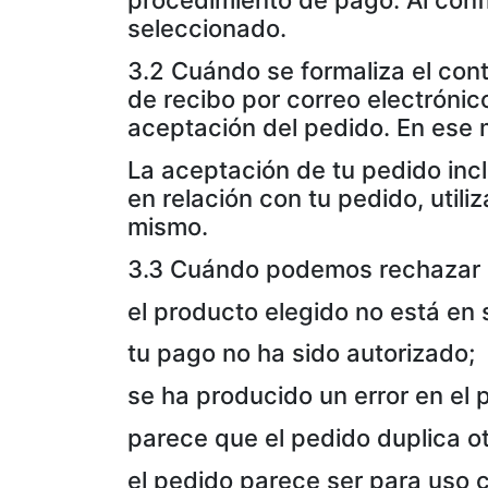
procedimiento de pago. Al conf
seleccionado.
3.2 Cuándo se formaliza el con
de recibo por correo electróni
aceptación del pedido. En ese m
La aceptación de tu pedido inc
en relación con tu pedido, uti
mismo.
3.3 Cuándo podemos rechazar u
el producto elegido no está en 
tu pago no ha sido autorizado;
se ha producido un error en el 
parece que el pedido duplica ot
el pedido parece ser para uso 