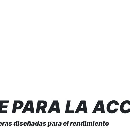
 PARA QUIENES NO S
E PARA LA AC
eras diseñadas para el rendimiento