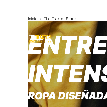
Inicio
The Traktor Store
ENTR
INTEN
ROPA DISEÑADA