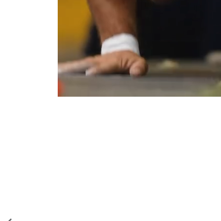
ENTR
INTEN