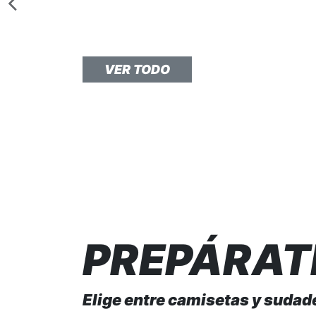
ROPA DISEÑADA
VER TODO
PREPÁRAT
Elige entre camisetas y sudad