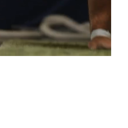
ENA CON
SIDAD