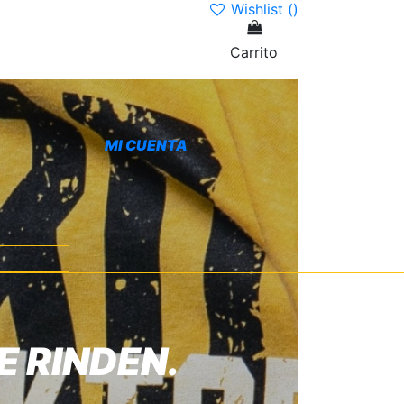
Wishlist (
)
Carrito
MI CUENTA
E RINDEN.