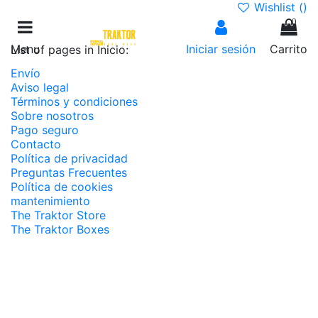
Wishlist (
)
0
Menu
Iniciar sesión
Carrito
List of pages in Inicio:
Envío
Aviso legal
Términos y condiciones
Sobre nosotros
Pago seguro
Contacto
Política de privacidad
Preguntas Frecuentes
Política de cookies
mantenimiento
The Traktor Store
The Traktor Boxes