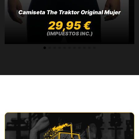
Camiseta The Traktor Original Mujer
29,95 €
(IMPUESTOS INC.)