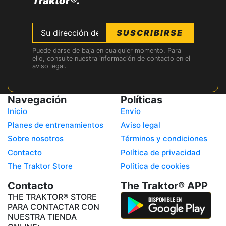
Traktor®.
SUSCRIBIRSE
Puede darse de baja en cualquier momento. Para
ello, consulte nuestra información de contacto en el
aviso legal.
Navegación
Políticas
Inicio
Envío
Planes de entrenamientos
Aviso legal
Sobre nosotros
Términos y condiciones
Contacto
Política de privacidad
The Traktor Store
Política de cookies
Contacto
The Traktor® APP
THE TRAKTOR® STORE
PARA CONTACTAR CON
NUESTRA TIENDA