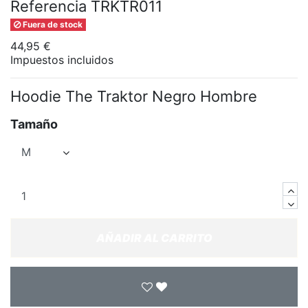
Referencia
TRKTR011
Fuera de stock
44,95 €
Impuestos incluidos
Hoodie The Traktor Negro Hombre
Tamaño
AÑADIR AL CARRITO