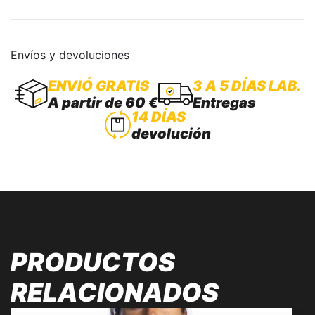
Envíos y devoluciones
ENVIÓ GRATIS
3 A 5 DÍAS LAB.
A partir de 60 €
Entregas
14 DÍAS
devolución
PRODUCTOS
RELACIONADOS