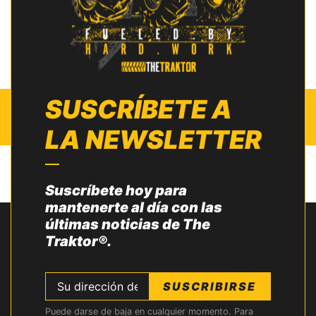
SUSCRÍBETE A
LA NEWSLETTER
Suscríbete hoy para
mantenerte al día con las
últimas noticias de The
Traktor®.
SUSCRIBIRSE
Puede darse de baja en cualquier momento. Para