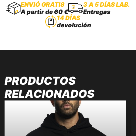
ENVIÓ GRATIS
3 A 5 DÍAS LAB.
A partir de 60 €
Entregas
14 DÍAS
devolución
PRODUCTOS
RELACIONADOS