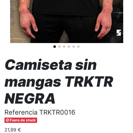
Camiseta sin
mangas TRKTR
NEGRA
Referencia
TRKTR0016
Fuera de stock
21,99 €