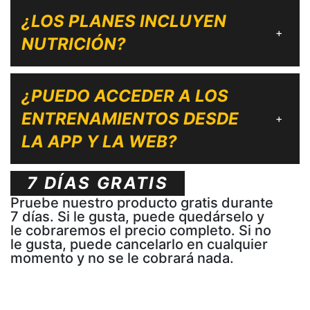
¿LOS PLANES INCLUYEN
+
NUTRICIÓN?
¿PUEDO ACCEDER A LOS
ENTRENAMIENTOS DESDE
+
LA APP Y LA WEB?
7 DÍAS GRATIS
Pruebe nuestro producto gratis durante
7 días. Si le gusta, puede quedárselo y
le cobraremos el precio completo. Si no
le gusta, puede cancelarlo en cualquier
momento y no se le cobrará nada.