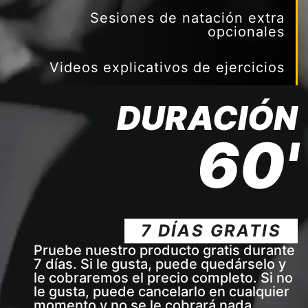
Sesiones de natación extra
opcionales
Videos explicativos de ejercicios
DURACIÓN
60'
7 DÍAS GRATIS
Pruebe nuestro producto gratis durante
7 días. Si le gusta, puede quedárselo y
le cobraremos el precio completo. Si no
le gusta, puede cancelarlo en cualquier
momento y no se le cobrará nada.