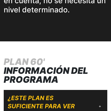
en cuenta, no se necesita un
nivel determinado.
PLAN 60'
INFORMACIÓN DEL
PROGRAMA
¿ESTE PLAN ES
SUFICIENTE PARA VER
+