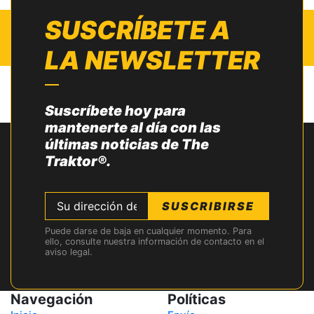
SUSCRÍBETE A
LA NEWSLETTER
Suscríbete hoy para
mantenerte al día con las
últimas noticias de The
Traktor®.
SUSCRIBIRSE
Puede darse de baja en cualquier momento. Para
ello, consulte nuestra información de contacto en el
aviso legal.
Navegación
Políticas