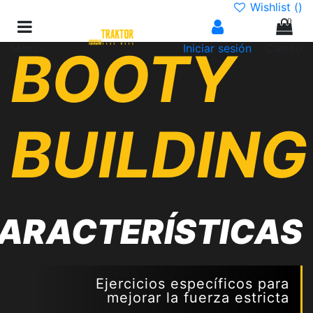
Wishlist (
)
0
Menu
BOOTY
Iniciar sesión
Carrito
BUILDING
ARACTERÍSTICAS
Ejercicios específicos para
mejorar la fuerza estricta