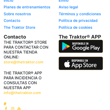
Inicio
Envío
Planes de entrenamientos
Aviso legal
Sobre nosotros
Términos y condiciones
Contacto
Política de privacidad
The Traktor Store
Política de cookies
Contacto
The Traktor® APP
THE TRAKTOR® STORE
PARA CONTACTAR CON
NUESTRA TIENDA
ONLINE:
store@thetraktor.com
THE TRAKTOR® APP
PARA INCIDENCIA O
CONSULTAS CON
NUESTRA APP
info@thetraktor.com
#
THETRAKTOR