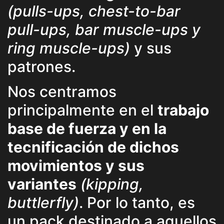
(pulls-ups, chest-to-bar
pull-ups, bar muscle-ups y
ring muscle-ups)
y sus
patrones.
Nos centramos
principalmente en el
trabajo
base de fuerza y en la
tecnificación de dichos
movimientos y sus
variantes
(kipping,
buttlerfly)
. Por lo tanto, es
un pack destinado a aquellos