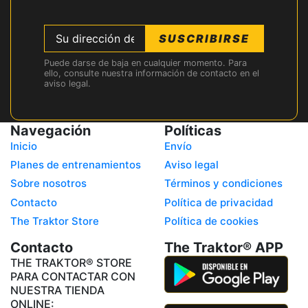
SUSCRIBIRSE
Puede darse de baja en cualquier momento. Para
ello, consulte nuestra información de contacto en el
aviso legal.
Navegación
Políticas
Inicio
Envío
Planes de entrenamientos
Aviso legal
Sobre nosotros
Términos y condiciones
Contacto
Política de privacidad
The Traktor Store
Política de cookies
Contacto
The Traktor® APP
THE TRAKTOR® STORE
PARA CONTACTAR CON
NUESTRA TIENDA
ONLINE: